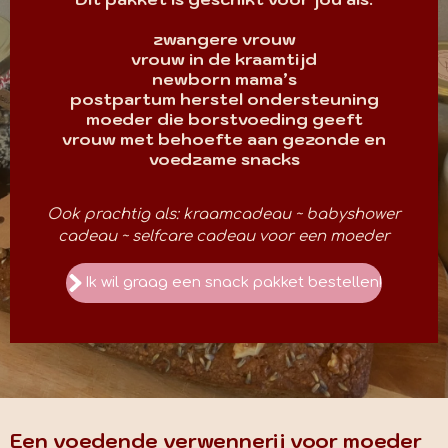
zwangere vrouw
vrouw in de kraamtijd
newborn mama’s
postpartum herstel ondersteuning
moeder die borstvoeding geeft
vrouw met behoefte aan gezonde en
voedzame snacks
Ook prachtig als: kraamcadeau ~ babyshower
cadeau ~ selfcare cadeau voor een moeder
Ik wil graag een snack pakket bestellen!
Een voedende verwennerij voor moeder