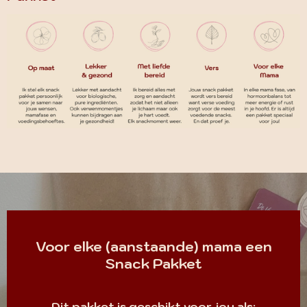
Voor elke (aanstaande) mama een
Snack Pakket
Dit pakket is geschikt voor jou als: