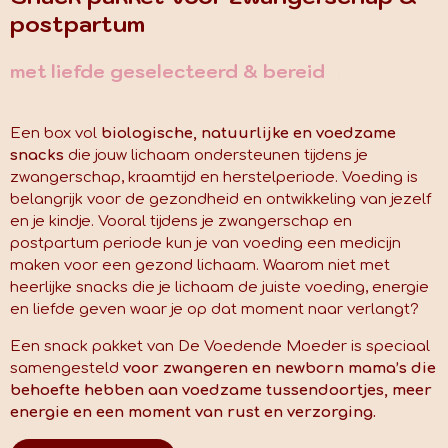
postpartum
met liefde geselecteerd & bereid
🎀
Een box vol
biologische, natuurlijke en voedzame
snacks
die jouw lichaam ondersteunen tijdens je
zwangerschap, kraamtijd en herstelperiode. Voeding is
belangrijk voor de gezondheid en ontwikkeling van jezelf
en je kindje. Vooral tijdens je zwangerschap en
postpartum periode kun je van voeding een medicijn
maken voor een gezond lichaam. Waarom niet met
heerlijke snacks die je lichaam de juiste voeding, energie
en liefde geven waar je op dat moment naar verlangt?
Een snack pakket van De Voedende Moeder is speciaal
samengesteld
voor zwangeren en newborn mama’s die
behoefte hebben aan voedzame tussendoortjes, meer
energie en een moment van rust en verzorging.