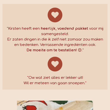
"
Kirsten heeft een
heerlijk, voedend pakket
voor mij
samengesteld.
Er zaten dingen in die ik zelf niet zomaar zou maken
en bedenken. Verrassende ingrediënten ook.
De moeite om te bestellen!
😊
."
"Ow wat ziet alles er lekker uit!
Wil er meteen van gaan snoepen."