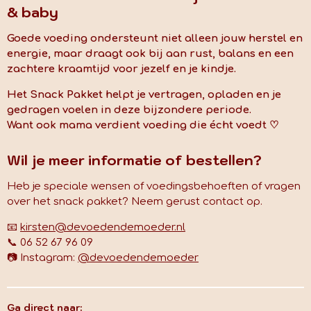
& baby
Goede voeding ondersteunt niet alleen jouw herstel en
energie, maar draagt ook bij aan rust, balans en een
zachtere kraamtijd voor jezelf en je kindje.
Het Snack Pakket helpt je vertragen, opladen en je
gedragen voelen in deze bijzondere periode.
Want ook mama verdient voeding die écht voedt ♡
Wil je meer informatie of bestellen?
Heb je speciale wensen of voedingsbehoeften of vragen
over het snack pakket? Neem gerust contact op.
📧
kirsten@devoedendemoeder.nl
📞 06 52 67 96 09
📷 Instagram:
@devoedendemoeder
Ga direct naar: