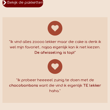
Bekijk de pakketten
"Ik vind alles zoooo lekker maar die cake is denk ik
wel mijn favoriet.. najaa eigenlijk kan ik niet kiezen.
De afwisseling is top!
"
"Ik probeer heeeeel zuinig te doen met de
chocobonbons
want die vind ik eigenlijk
TE lekker
haha."